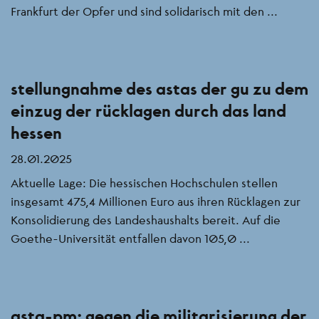
Frankfurt der Opfer und sind solidarisch mit den ...
stellungnahme des astas der gu zu dem
einzug der rücklagen durch das land
hessen
28.01.2025
Aktuelle Lage: Die hessischen Hochschulen stellen
insgesamt 475,4 Millionen Euro aus ihren Rücklagen zur
Konsolidierung des Landeshaushalts bereit. Auf die
Goethe-Universität entfallen davon 105,0 ...
asta-pm: gegen die militarisierung der