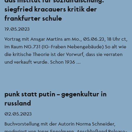
siegfried kracauers kritik der
frankfurter schule
19.05.2023
Vortrag mit Ansgar Martins am Mo., 05.06.23, 18 Uhr ct,
im Raum NG.731 (IG-Fraben Nebengebäude) So alt wie
die kritische Theorie ist der Vorwurf, dass sie verraten
und verkauft wurde. Schon 1936 ...
punk statt putin – gegenkultur in
russland
02.05.2023
Buchvorstellung mit der Autorin Norma Schneider,
moderiert von Jonas Engelmann. Anschließend Release-