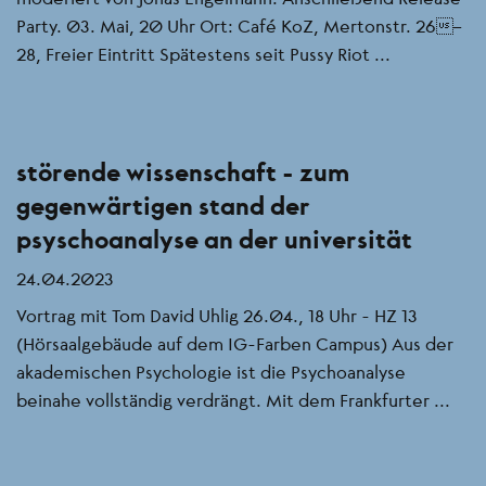
Party. 03. Mai, 20 Uhr Ort: Café KoZ, Mertonstr. 26–
28, Freier Eintritt Spätestens seit Pussy Riot ...
störende wissenschaft - zum
gegenwärtigen stand der
psyschoanalyse an der universität
24.04.2023
Vortrag mit Tom David Uhlig 26.04., 18 Uhr - HZ 13
(Hörsaalgebäude auf dem IG-Farben Campus) Aus der
akademischen Psychologie ist die Psychoanalyse
beinahe vollständig verdrängt. Mit dem Frankfurter ...