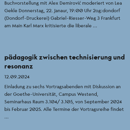
Buchvorstellung mit Alex Demirović moderiert von Lea
Gekle Donnerstag, 22. Janaur, 19:00 Uhr 2og:dondorf
(Dondorf-Druckerei) Gabriel-Riesser-Weg 3 Frankfurt
am Main Karl Marx kritisierte die liberale ...
pädagogik zwischen technisierung und
resonanz
12.09.2024
Einladung zu sechs Vortragsabenden mit Diskussion an
der Goethe-Universität, Campus Westend,
Seminarhaus Raum 3.104/ 3.105, von September 2024
bis Februar 2025. Alle Termine der Vortragsreihe findet
...