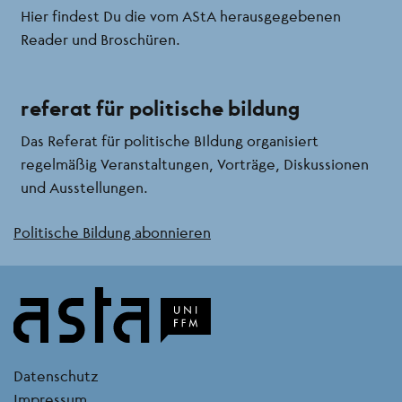
Hier findest Du die vom AStA herausgegebenen
Reader und Broschüren.
referat für politische bildung
Das Referat für politische BIldung organisiert
regelmäßig Veranstaltungen, Vorträge, Diskussionen
und Ausstellungen.
Politische Bildung abonnieren
kontakt
Datenschutz
Impressum