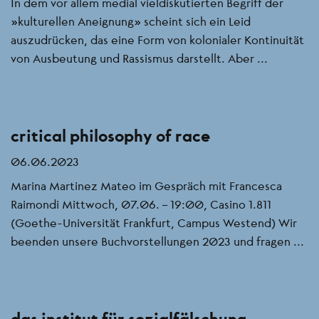
In dem vor allem medial vieldiskutierten Begriff der
„kulturellen Aneignung” scheint sich ein Leid
auszudrücken, das eine Form von kolonialer Kontinuität
von Ausbeutung und Rassismus darstellt. Aber ...
critical philosophy of race
06.06.2023
Marina Martinez Mateo im Gespräch mit Francesca
Raimondi Mittwoch, 07.06. – 19:00, Casino 1.811
(Goethe-Universität Frankfurt, Campus Westend) Wir
beenden unsere Buchvorstellungen 2023 und fragen ...
das institut für sozialfälschung.