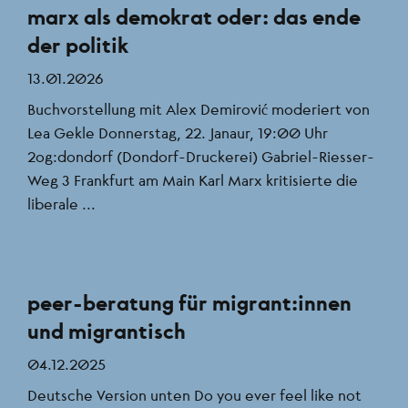
marx als demokrat oder: das ende
der politik
13.01.2026
Buchvorstellung mit Alex Demirović moderiert von
Lea Gekle Donnerstag, 22. Janaur, 19:00 Uhr
2og:dondorf (Dondorf-Druckerei) Gabriel-Riesser-
Weg 3 Frankfurt am Main Karl Marx kritisierte die
liberale ...
peer-beratung für migrant:innen
und migrantisch
04.12.2025
Deutsche Version unten Do you ever feel like not