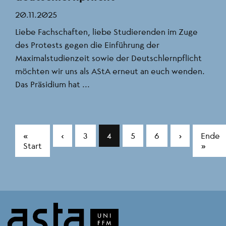
20.11.2025
Liebe Fachschaften, liebe Studierenden im Zuge
des Protests gegen die Einführung der
Maximalstudienzeit sowie der Deutschlernpflicht
möchten wir uns als AStA erneut an euch wenden.
Das Präsidium hat ...
«
‹
3
4
5
6
›
Ende
Start
»