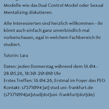
Modelle wie das Dual Control Model oder Sexual
Mentalizing diskutieren.
Alle Interessierten sind herzlich willkommen – ihr
könnt auch einfach ganz unverbindlich mal
vorbeischauen, egal in welchem Fachbereich ihr
studiert.
Tutorin: Lara
Daten: jeden Donnerstag während dem 16.04.-
28.05.26, 18:30-20:00 Uhr
Erstes Treffen: 16.04.26, Erstmal im Foyer des PEG
Kontakt:
s7371094
[at]
stud.uni-frankfurt.de
(s7371094[at]stud[dot]uni-frankfurt[dot]de)