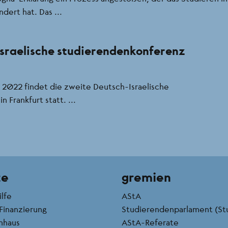
dert hat. Das ...
sraelische studierendenkonferenz
2022 findet die zweite Deutsch-Israelische
 Frankfurt statt. ...
te
gremien
ilfe
AStA
Finanzierung
Studierendenparlament (St
nhaus
AStA-Referate