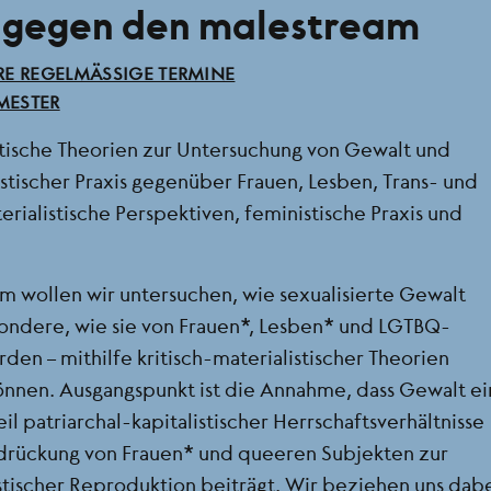
 gegen den malestream
RE REGELMÄSSIGE TERMINE
MESTER
stische Theorien zur Untersuchung von Gewalt und
listischer Praxis gegenüber Frauen, Lesben, Trans- und
ialistische Perspektiven, feministische Praxis und
 wollen wir untersuchen, wie sexualisierte Gewalt
sondere, wie sie von Frauen*, Lesben* und LGTBQ-
den – mithilfe kritisch-materialistischer Theorien
nnen. Ausgangspunkt ist die Annahme, dass Gewalt ei
l patriarchal-kapitalistischer Herrschaftsverhältnisse
rdrückung von Frauen* und queeren Subjekten zur
listischer Reproduktion beiträgt. Wir beziehen uns dab