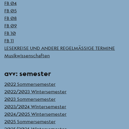
FB 04
FB 05
FB 08
FB 09
FB 10
FB 11
LESEKREISE UND ANDERE REGELMÄSSIGE TERMINE
Musikwissenschaften
avv: semester
2022 Sommersemester
2022/2023 Wintersemester
2023 Sommersemester
2023/2024 Wintersemester
2024/2025 Wintersemester
2025 Sommersemester
2025/2026 Wintersemester