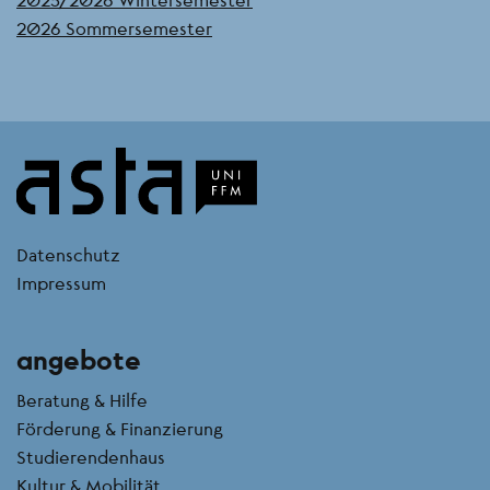
2026 Sommersemester
kontakt
Datenschutz
Impressum
angebote
Beratung & Hilfe
Förderung & Finanzierung
Studierendenhaus
Kultur & Mobilität