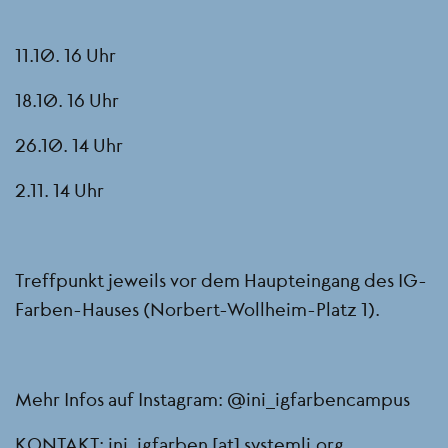
11.10. 16 Uhr
18.10. 16 Uhr
26.10. 14 Uhr
2.11. 14 Uhr
Treffpunkt jeweils vor dem Haupteingang des IG-
Farben-Hauses (Norbert-Wollheim-Platz 1).
Mehr Infos auf Instagram: @ini_igfarbencampus
KONTAKT:
ini_igfarben
[at]
systemli.org