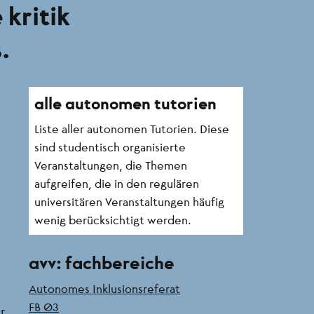
 kritik
.
Seitenleiste
alle autonomen tutorien
Liste aller autonomen Tutorien. Diese
sind studentisch organisierte
Veranstaltungen, die Themen
aufgreifen, die in den regulären
universitären Veranstaltungen häufig
wenig berücksichtigt werden.
avv: fachbereiche
Autonomes Inklusionsreferat
FB 03
r