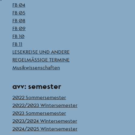
FB 04
FB 05
FB 08
FB 09
FB 10
FB 11
LESEKREISE UND ANDERE
REGELMÄSSIGE TERMINE
Musikwissenschaften
avv: semester
2022 Sommersemester
2022/2023 Wintersemester
2023 Sommersemester
2023/2024 Wintersemester
2024/2025 Wintersemester