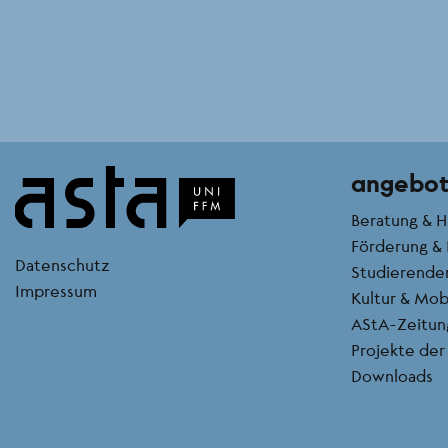
angebo
Beratung & H
Förderung & 
kontakt
Datenschutz
Studierende
Impressum
Kultur & Mobi
AStA-Zeitun
Projekte der
Downloads