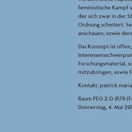
feministische Kampf s
der sich zwar in der St
Ordnung scheitert. Se
anschauen, sowie deren
Das Konzept ist offen
Interessensschwerpun
Forschungsmaterial, s
mitzubringen, sowie F
Kontakt:
patrick.mari
Raum PEG 2.G 078 (Fa
Donnerstag, 4. Mai 202