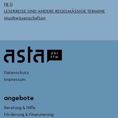
FB 11
LESEKREISE UND ANDERE REGELMÄSSIGE TERMINE
Musikwissenschaften
kontakt
Datenschutz
Impressum
angebote
Beratung & Hilfe
Förderung & Finanzierung