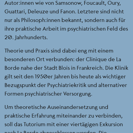
Autor:innen wie von Samsonow, Foucault, Oury,
Guattari, Deleuze und Fanon. Letztere sind nicht
nur als Philosoph:innen bekannt, sondern auch für
ihre praktische Arbeit im psychiatrischen Feld des
20. Jahrhunderts.
Theorie und Praxis sind dabei eng mit einem
besonderen Ort verbunden: der Clinique de La
Borde nahe der Stadt Blois in Frankreich. Die Klinik
gilt seit den 1950er Jahren bis heute als wichtiger
Bezugspunkt der Psychiatriekritik und alternativer
Formen psychiatrischer Versorgung.
Um theoretische Auseinandersetzung und
praktische Erfahrung miteinander zu verbinden,
soll das Tutorium mit einer viertägigen Exkursion
nach La Borde abgeschlossen werden. Die