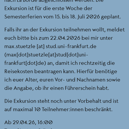
Exkursion ist für die erste Woche der
Semesterferien vom 15. bis 18. Juli 2026 geplant.
Falls ihr an der Exkursion teilnehmen wollt, meldet
euch bitte bis zum 22.04.2026 bei mir unter
max.stuetzle
[at]
stud.uni-frankfurt.de
(max[dot]stuetzle[at]stud[dot]uni-
frankfurt[dot]de)
an, damit ich rechtzeitig die
Reisekosten beantragen kann. Hierfür benötige
ich euer Alter, euren Vor- und Nachnamen sowie
die Angabe, ob ihr einen Führerschein habt.
Die Exkursion steht noch unter Vorbehalt und ist
auf maximal 10 Teilnehmer:innen beschränkt.
Ab 29.04.26, 16:00