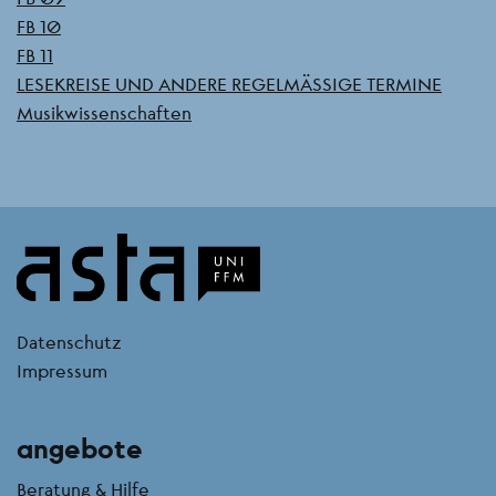
FB 10
FB 11
LESEKREISE UND ANDERE REGELMÄSSIGE TERMINE
Musikwissenschaften
kontakt
Datenschutz
Impressum
angebote
Beratung & Hilfe