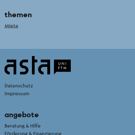
themen
Miete
kontakt
Datenschutz
Impressum
angebote
Beratung & Hilfe
Förderung & Finanzierung