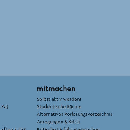
mitmachen
Selbst aktiv werden!
uPa)
Studentische Räume
Alternatives Vorlesungsverzeichnis
Anregungen & Kritik
chaften & FSK
Kritische Einführungswochen