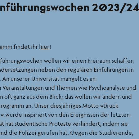
einführungswochen 2023/2
ramm findet ihr
hier
!
nführungswochen wollen wir einen Freiraum schaffen
andersetzungen neben den regulären Einführungen in
 An unserer Universität mangelt es an
en Veranstaltungen und Themen wie Psychoanalyse und
en oft ganz aus dem Blick; das wollen wir ändern und
programm an. Unser diesjähriges Motto „Druck
e“ wurde inspiriert von den Ereignissen der letzten
ät hat studentische Proteste verhindert, indem sie
und die Polizei gerufen hat. Gegen die Studierende,