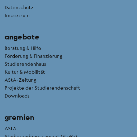
kontakt
Datenschutz
Impressum
angebote
Beratung & Hilfe
Förderung & Finanzierung
Studierendenhaus
Kultur & Mobilität
AStA-Zeitung
Projekte der Studierendenschaft
Downloads
gremien
AStA
Studierendenparlament (StuPa)