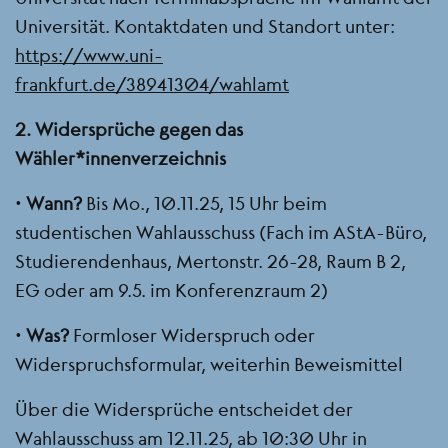
Universität. Kontaktdaten und Standort unter:
https://www.uni-
frankfurt.de/38941304/wahlamt
2. Widersprüche gegen das
Wähler*innenverzeichnis
•
Wann?
Bis Mo., 10.11.25, 15 Uhr beim
studentischen Wahlausschuss (Fach im AStA-Büro,
Studierendenhaus, Mertonstr. 26-28, Raum B 2,
EG oder am 9.5. im Konferenzraum 2)
•
Was?
Formloser Widerspruch oder
Widerspruchsformular, weiterhin Beweismittel
Über die Widersprüche entscheidet der
Wahlausschuss am 12.11.25, ab 10:30 Uhr in