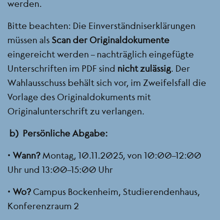
werden.
Bitte beachten: Die Einverständniserklärungen
müssen als
Scan der Originaldokumente
eingereicht werden – nachträglich eingefügte
Unterschriften im PDF sind
nicht zulässig
. Der
Wahlausschuss behält sich vor, im Zweifelsfall die
Vorlage des Originaldokuments mit
Originalunterschrift zu verlangen.
b) Persönliche Abgabe:
•
Wann?
Montag, 10.11.2025, von 10:00–12:00
Uhr und 13:00–15:00 Uhr
•
Wo?
Campus Bockenheim, Studierendenhaus,
Konferenzraum 2