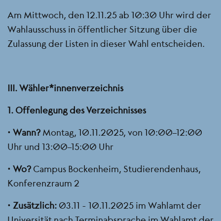
Am Mittwoch, den 12.11.25 ab 10:30 Uhr wird der
Wahlausschuss in öffentlicher Sitzung über die
Zulassung der Listen in dieser Wahl entscheiden.
III. Wähler*innenverzeichnis
1. Offenlegung des Verzeichnisses
•
Wann?
Montag, 10.11.2025, von 10:00–12:00
Uhr und 13:00–15:00 Uhr
•
Wo?
Campus Bockenheim, Studierendenhaus,
Konferenzraum 2
•
Zusätzlich:
03.11 - 10.11.2025 im Wahlamt der
Universität nach Terminabsprache im Wahlamt der