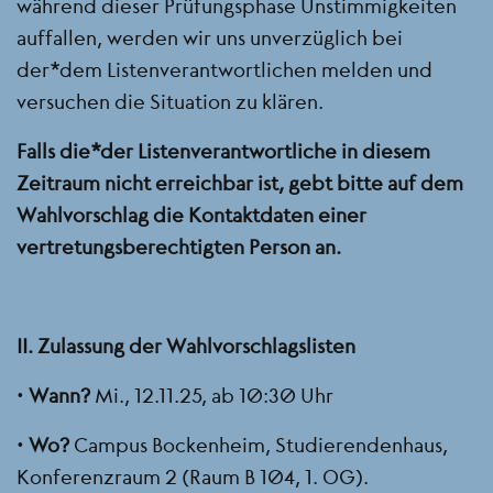
während dieser Prüfungsphase Unstimmigkeiten
auffallen, werden wir uns unverzüglich bei
der*dem Listenverantwortlichen melden und
versuchen die Situation zu klären.
Falls die*der Listenverantwortliche in diesem
Zeitraum nicht erreichbar ist, gebt bitte auf dem
Wahlvorschlag die Kontaktdaten einer
vertretungsberechtigten Person an.
II. Zulassung der Wahlvorschlagslisten
•
Wann?
Mi., 12.11.25, ab 10:30 Uhr
•
Wo?
Campus Bockenheim, Studierendenhaus,
Konferenzraum 2 (Raum B 104, 1. OG).