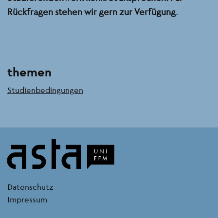
Rückfragen stehen wir gern zur Verfügung
.
themen
Studienbedingungen
kontakt
Datenschutz
Impressum