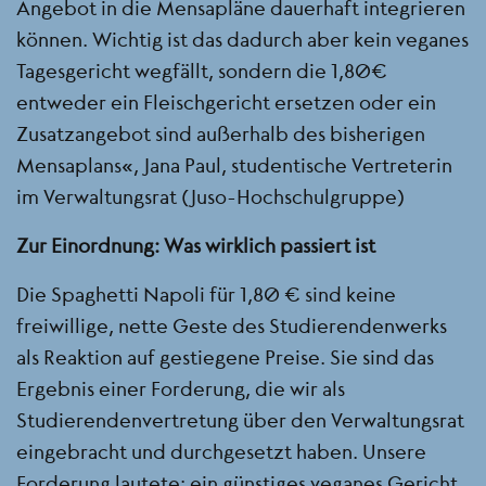
Angebot in die Mensapläne dauerhaft integrieren
können. Wichtig ist das dadurch aber kein veganes
Tagesgericht wegfällt, sondern die 1,80€
entweder ein Fleischgericht ersetzen oder ein
Zusatzangebot sind außerhalb des bisherigen
Mensaplans“, Jana Paul, studentische Vertreterin
im Verwaltungsrat (Juso-Hochschulgruppe)
Zur Einordnung: Was wirklich passiert ist
Die Spaghetti Napoli für 1,80 € sind keine
freiwillige, nette Geste des Studierendenwerks
als Reaktion auf gestiegene Preise. Sie sind das
Ergebnis einer Forderung, die wir als
Studierendenvertretung über den Verwaltungsrat
eingebracht und durchgesetzt haben. Unsere
Forderung lautete: ein günstiges veganes Gericht