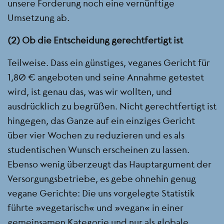
unsere Forderung noch eine vernünftige
Umsetzung ab.
(2) Ob die Entscheidung gerechtfertigt ist
Teilweise. Dass ein günstiges, veganes Gericht für
1,80 € angeboten und seine Annahme getestet
wird, ist genau das, was wir wollten, und
ausdrücklich zu begrüßen. Nicht gerechtfertigt ist
hingegen, das Ganze auf ein einziges Gericht
über vier Wochen zu reduzieren und es als
studentischen Wunsch erscheinen zu lassen.
Ebenso wenig überzeugt das Hauptargument der
Versorgungsbetriebe, es gebe ohnehin genug
vegane Gerichte: Die uns vorgelegte Statistik
führte „vegetarisch“ und „vegan“ in einer
gemeinsamen Kategorie und nur als globale