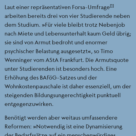
[1]
Laut einer repräsentativen Forsa-Umfrage
arbeiten bereits drei von vier Studierende neben
dem Studium. „Für viele bleibt trotz Nebenjob
nach Miete und Lebensunterhalt kaum Geld übrig;
sie sind von Armut bedroht und enormer
psychischer Belastung ausgesetzt“, so Timo
Wenninger vom AStA Frankfurt. Die Armutsquote
unter Studierenden ist besonders hoch. Eine
Erhöhung des BAföG-Satzes und der
Wohnkostenpauschale ist daher essenziell, um der
steigenden Bildungsungerechtigkeit punktuell
entgegenzuwirken.
Benötigt werden aber weitaus umfassendere
Reformen: „Notwendig ist eine Dynamisierung
der Bedarfssätze auf ein menschenwürdiges,