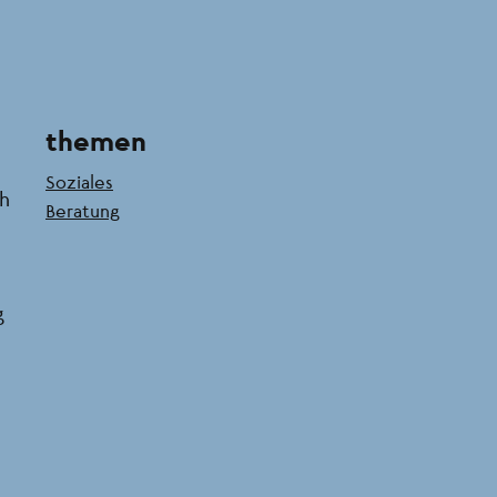
themen
Soziales
ch
Beratung
g