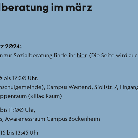
lberatung im märz
rz 2024:.
 zur Sozialberatung finde ihr
hier
. (Die Seite wird au
 bis 17:30 Uhr,
hschulgemeinde), Campus Westend, Siolistr. 7, Eingan
ruppenraum („lila“ Raum)
bis 11:00 Uhr,
us, Awarenessraum Campus Bockenheim
15 bis 13:45 Uhr