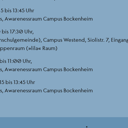
5 bis 13:45 Uhr
us, Awarenessraum Campus Bockenheim
bis 17:30 Uhr,
hschulgemeinde), Campus Westend, Siolistr. 7, Eingan
ruppenraum („lila“ Raum)
bis 11:00 Uhr,
us, Awarenessraum Campus Bockenheim
5 bis 13:45 Uhr
us, Awarenessraum Campus Bockenheim