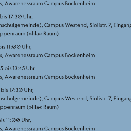
us, Awarenessraum Campus Bockenheim
bis 17:30 Uhr,
hschulgemeinde), Campus Westend, Siolistr. 7, Eingan
ruppenraum („lila“ Raum)
is 11:00 Uhr,
us, Awarenessraum Campus Bockenheim
5 bis 13:45 Uhr
us, Awarenessraum Campus Bockenheim
bis 17:30 Uhr,
hschulgemeinde), Campus Westend, Siolistr. 7, Eingan
ruppenraum („lila“ Raum)
is 11:00 Uhr,
us, Awarenessraum Campus Bockenheim