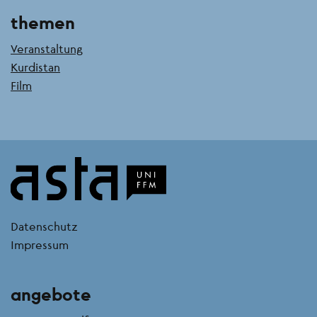
themen
Veranstaltung
Kurdistan
Film
kontakt
Datenschutz
Impressum
angebote