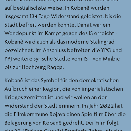
auf bestialischste Weise. In Kobanê wurden
insgesamt 134 Tage Widerstand geleistet, bis die
Stadt befreit werden konnte. Damit war ein
Wendepunkt im Kampf gegen des IS erreicht -
Kobanê wird auch als das moderne Stalingrad
bezeichnet. Im Anschluss befreiten die YPG und
YPJ weitere syrische Städte vom IS - von Minbic
bis zur Hochburg Raqqa.
Kobanê ist das Symbol für den demokratischen
Aufbruch einer Region, die von imperialistischen
Krieges zerrüttet ist und wir wollen an den
Widerstand der Stadt erinnern. Im Jahr 2022 hat
die Filmkommune Rojava einen Spielfilm über die
Belagerung von Kobanê gedreht. Der Film folgt
der 32-jährigen Guerilakämpferin Zehra. Als der