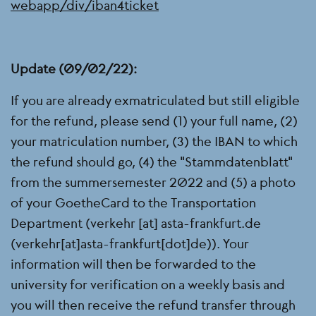
webapp/div/iban4ticket
Update (09/02/22):
If you are already exmatriculated but still eligible
for the refund, please send (1) your full name, (2)
your matriculation number, (3) the IBAN to which
the refund should go, (4) the "Stammdatenblatt"
from the summersemester 2022 and (5) a photo
of your GoetheCard to the Transportation
Department (
verkehr
[at]
asta-frankfurt.de
(verkehr[at]asta-frankfurt[dot]de)
). Your
information will then be forwarded to the
university for verification on a weekly basis and
you will then receive the refund transfer through