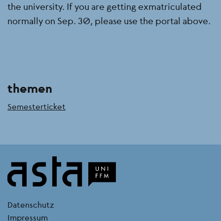
the university. If you are getting exmatriculated
normally on Sep. 30, please use the portal above.
themen
Semesterticket
kontakt
Datenschutz
Impressum