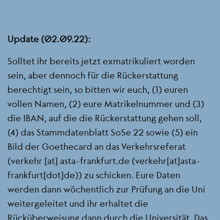
Update (02.09.22):
Solltet ihr bereits jetzt exmatrikuliert worden
sein, aber dennoch für die Rückerstattung
berechtigt sein, so bitten wir euch, (1) euren
vollen Namen, (2) eure Matrikelnummer und (3)
die IBAN, auf die die Rückerstattung gehen soll,
(4) das Stammdatenblatt SoSe 22 sowie (5) ein
Bild der Goethecard an das Verkehrsreferat
(
verkehr
[at]
asta-frankfurt.de
(verkehr[at]asta-
frankfurt[dot]de)
) zu schicken. Eure Daten
werden dann wöchentlich zur Prüfung an die Uni
weitergeleitet und ihr erhaltet die
Rücküberweisung dann durch die Universität. Das