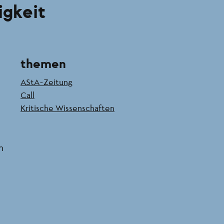
igkeit
themen
AStA-Zeitung
Call
Kritische Wissenschaften
n