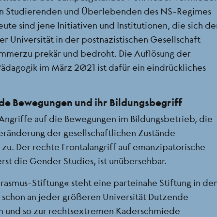
on Studierenden und Überlebenden des NS-Regimes
te sind jene Initiativen und Institutionen, die sich de
er Universität in der postnazistischen Gesellschaft
immerzu prekär und bedroht. Die Auflösung der
ädagogik im März 2021 ist dafür ein eindrückliches
oide Bewegungen und ihr Bildungsbegriff
Angriffe auf die Bewegungen im Bildungsbetrieb, die
 Veränderung der gesellschaftlichen Zustände
 zu. Der rechte Frontalangriff auf emanzipatorische
rst die Gender Studies, ist unübersehbar.
rasmus-Stiftung“ steht eine parteinahe Stiftung in de
d schon an jeder größeren Universität Dutzende
n und so zur rechtsextremen Kaderschmiede