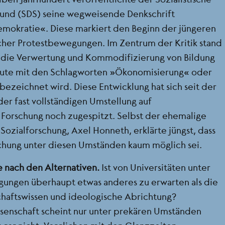
und (SDS) seine wegweisende Denkschrift
emokratie“. Diese markiert den Beginn der jüngeren
cher Protestbewegungen. Im Zentrum der Kritik stand
 die Verwertung und Kommodifizierung von Bildung
eute mit den Schlagworten „Ökonomisierung“ oder
bezeichnet wird. Diese Entwicklung hat sich seit der
r fast vollständigen Umstellung auf
e Forschung noch zugespitzt. Selbst der ehemalige
r Sozialforschung, Axel Honneth, erklärte jüngst, dass
schung unter diesen Umständen kaum möglich sei.
e nach den Alternativen.
Ist von Universitäten unter
ngungen überhaupt etwas anderes zu erwarten als die
chaftswissen und ideologische Abrichtung?
senschaft scheint nur unter prekären Umständen