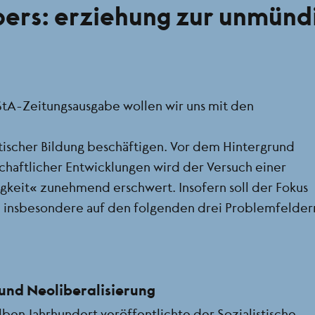
apers: erziehung zur unmünd
A-Zeitungsausgabe wollen wir uns mit den
tischer Bildung beschäftigen. Vor dem Hintergrund
chaftlicher Entwicklungen wird der Versuch einer
gkeit“ zunehmend erschwert. Insofern soll der Fokus
 insbesondere auf den folgenden drei Problemfelder
und Neoliberalisierung
lben Jahrhundert veröffentlichte der Sozialistische