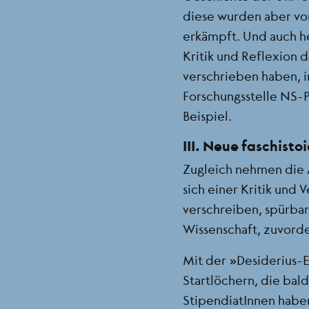
diese wurden aber v
erkämpft. Und auch heu
Kritik und Reflexion d
verschrieben haben, 
Forschungsstelle NS-P
Beispiel.
III. Neue faschist
Zugleich nehmen die 
sich einer Kritik und
verschreiben, spürbar
Wissenschaft, zuvorde
Mit der „Desiderius-E
Startlöchern, die bal
StipendiatInnen habe