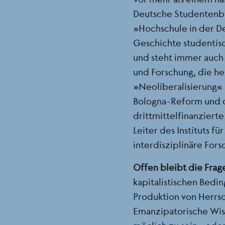
Deutsche Studentenb
„Hochschule in der D
Geschichte studentis
und steht immer auch
und Forschung, die h
„Neoliberalisierung“ 
Bologna-Reform und de
drittmittelfinanziert
Leiter des Instituts fü
interdisziplinäre For
Offen bleibt die Frag
kapitalistischen Bedi
Produktion von Herrs
Emanzipatorische Wis