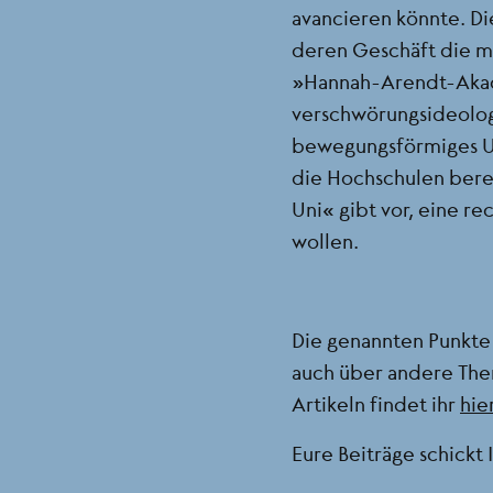
avancieren könnte. 
deren Geschäft die mo
„Hannah-Arendt-Akade
verschwörungsideolog
bewegungsförmiges U
die Hochschulen bere
Uni“ gibt vor, eine re
wollen.
Die genannten Punkte 
auch über andere The
Artikeln findet ihr
hie
Eure Beiträge schickt 