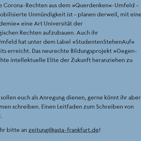
Die Corona-Rechten aus dem „Querdenken“-Umfeld –
bilisierte Unmündigkeit ist – planen derweil, mit ein
mie“ eine Art Universität der
ischen Rechten aufzubauen. Auch ihr
mfeld hat unter dem Label „StudentenStehenAuf“
its erreicht. Das neurechte Bildungsprojekt „Gegen-
chte intellektuelle Elite der Zukunft heranziehen zu
sollen euch als Anregung dienen, gerne könnt ihr aber
men schreiben. Einen Leitfaden zum Schreiben von
r
.
Ihr bitte an
zeitung@asta-frankfurt.de
!