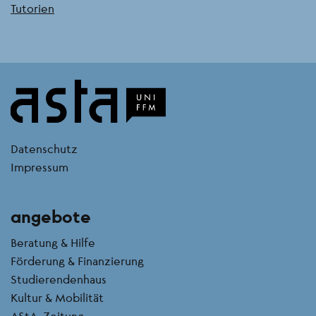
Tutorien
kontakt
Datenschutz
Impressum
angebote
Beratung & Hilfe
Förderung & Finanzierung
Studierendenhaus
Kultur & Mobilität
AStA-Zeitung